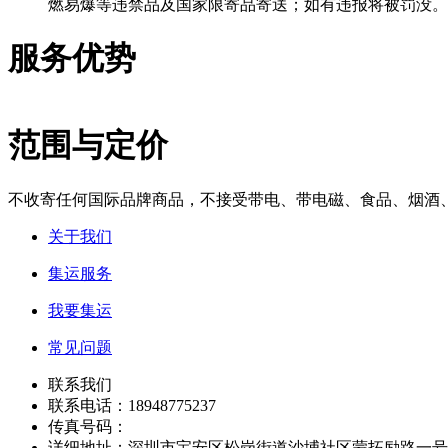
燃易爆等违禁品及国家限寄品寄送；如有违报将被罚没。
服务优势
范围与定价
不收寄任何国际品牌商品，不接受带电、带电磁、食品、烟酒
关于我们
集运服务
我要集运
常见问题
联系我们
联系电话：18948775237
传真号码：
详细地址：深圳市宝安区松岗街道沙埔社区蒙拓励路一号