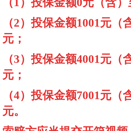
（
1
）投保金额
0
元（含）
（
2
）投保金额
1001
元（
元；
（
3
）投保金额
4001
元（
元；
（
4
）投保金额
7001
元（
元。