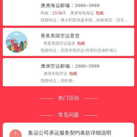
澳洲海运邮编：2000~3999
时效：
25-50
天 澳洲专线海运
包税
线路特点：澳大利亚快递专线，价格便宜，清关方便。
香蕉美国空运普货
香蕉美国空运渠道
包税
线路特点：美国专线空运 跨境补货省时省心
澳洲空运邮编：2000~3999
澳洲专线空运
包税
线路特点：高时效~
热门活动
常见问题
集运公司承运服务契约条款详细说明
1