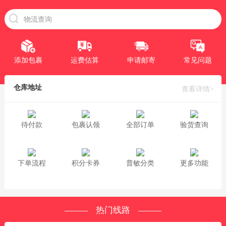
添加包裹
运费估算
申请邮寄
常见问题
仓库地址
查看详情>
待付款
包裹认领
全部订单
验货查询
下单流程
积分卡券
普敏分类
更多功能
热门线路