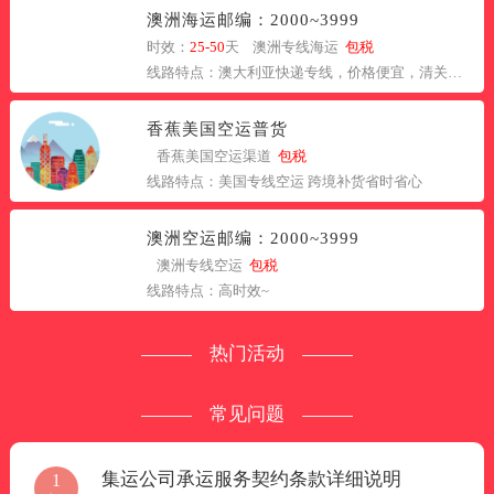
澳洲海运邮编：2000~3999
时效：
25-50
天 澳洲专线海运
包税
线路特点：澳大利亚快递专线，价格便宜，清关方便。
香蕉美国空运普货
香蕉美国空运渠道
包税
线路特点：美国专线空运 跨境补货省时省心
澳洲空运邮编：2000~3999
澳洲专线空运
包税
线路特点：高时效~
热门活动
常见问题
集运公司承运服务契约条款详细说明
1