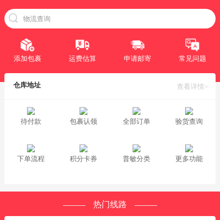
添加包裹
运费估算
申请邮寄
常见问题
仓库地址
查看详情>
待付款
包裹认领
全部订单
验货查询
下单流程
积分卡券
普敏分类
更多功能
热门线路